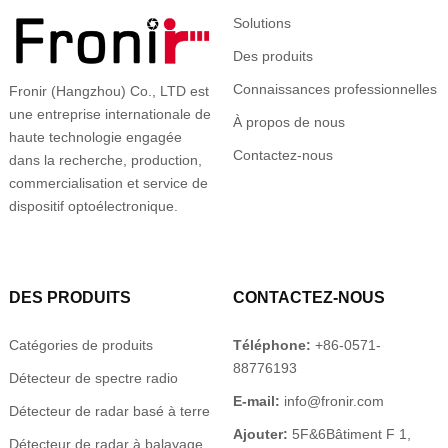
Solutions
Des produits
Connaissances professionnelles
Fronir (Hangzhou) Co., LTD est
une entreprise internationale de
À propos de nous
haute technologie engagée
Contactez-nous
dans la recherche, production,
commercialisation et service de
dispositif optoélectronique.
DES PRODUITS
CONTACTEZ-NOUS
Catégories de produits
Téléphone:
+86-0571-
88776193
Détecteur de spectre radio
E-mail:
info@fronir.com
Détecteur de radar basé à terre
Ajouter:
5F&6Bâtiment F 1,
Détecteur de radar à balayage