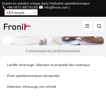
Expert en solution unique dans l'industrie optoélectronique
+86-0571-88776193
info@fronir.com
|
Français
Connaissances professionnelles
Lentille infrarouge: Sélection et propriété des matériaux
Pods optoélectroniques aéroportés
Détecteur infrarouge non refroidi